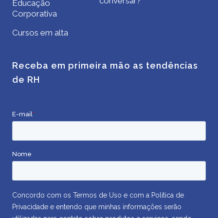
conversar?
Educação
Corporativa
Cursos em alta
Receba em primeira mão as tendências
de RH