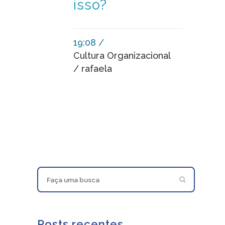
isso?
19:08 /
Cultura Organizacional
/ rafaela
Posts recentes