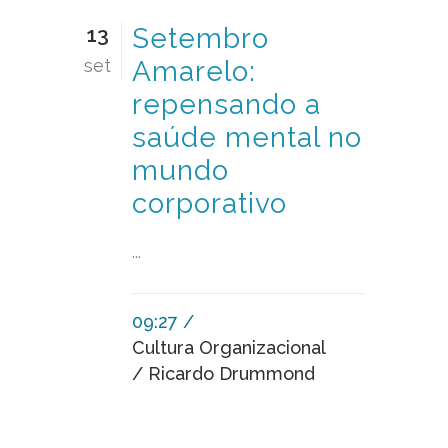
13
Setembro
set
Amarelo:
repensando a
saúde mental no
mundo
corporativo
...
09:27 /
Cultura Organizacional
/ Ricardo Drummond