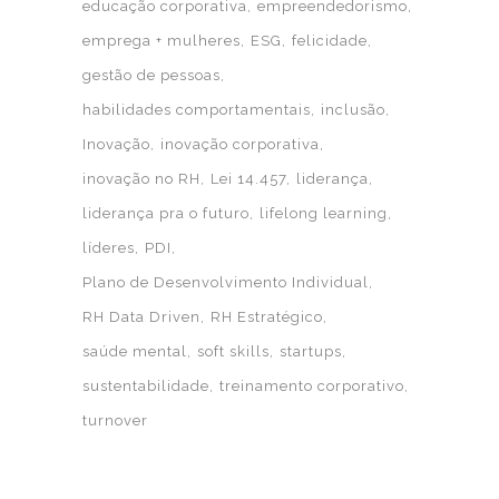
educação corporativa
empreendedorismo
emprega + mulheres
ESG
felicidade
gestão de pessoas
habilidades comportamentais
inclusão
Inovação
inovação corporativa
inovação no RH
Lei 14.457
liderança
liderança pra o futuro
lifelong learning
líderes
PDI
Plano de Desenvolvimento Individual
RH Data Driven
RH Estratégico
saúde mental
soft skills
startups
sustentabilidade
treinamento corporativo
turnover